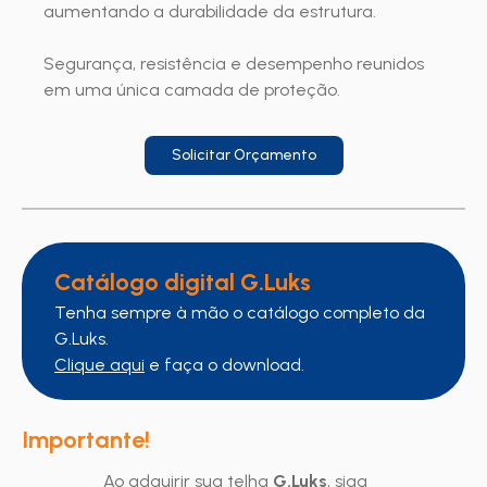
aumentando a durabilidade da estrutura.
Segurança, resistência e desempenho reunidos
em uma única camada de proteção.
Solicitar Orçamento
Catálogo digital G.Luks
Tenha sempre à mão o catálogo completo da
G.Luks.
Clique aqui
e faça o download.
Importante!
Ao adquirir sua telha
G.Luks
, siga