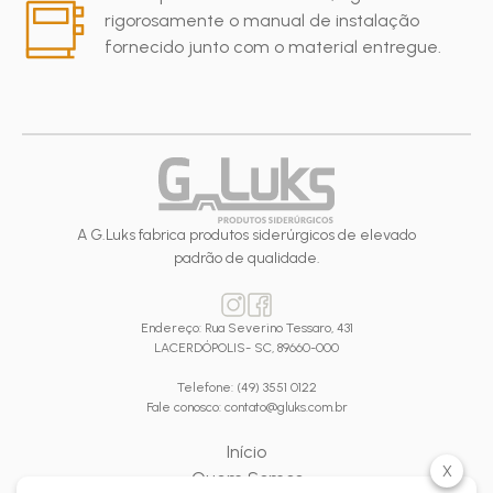
rigorosamente o manual de instalação
fornecido junto com o material entregue.
A G.Luks fabrica produtos siderúrgicos de elevado
padrão de qualidade.
Endereço: Rua Severino Tessaro, 431
LACERDÓPOLIS- SC, 89660-000
Telefone: (49) 3551 0122
Fale conosco: contato@gluks.com.br
Início
X
Quem Somos